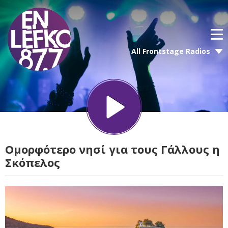
All Frontstage Radios
Ομορφότερo νησί για τους Γάλλους η
Σκόπελος