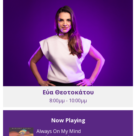
Εύα Θεοτοκάτου
8:00μμ - 10:00μμ
Now Playing
Always On My Mind