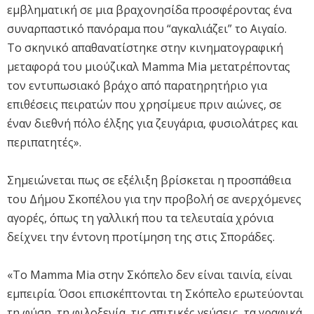
εμβληματική σε μια βραχονησίδα προσφέροντας ένα
συναρπαστικό πανόραμα που “αγκαλιάζει” το Αιγαίο.
Το σκηνικό απαθανατίστηκε στην κινηματογραφική
μεταφορά του μιούζικαλ Mamma Mia μετατρέποντας
τον εντυπωσιακό βράχο από παρατηρητήριο για
επιθέσεις πειρατών που χρησίμευε πριν αιώνες, σε
έναν διεθνή πόλο έλξης για ζευγάρια, φυσιολάτρες και
περιπατητές».
Σημειώνεται πως σε εξέλιξη βρίσκεται η προσπάθεια
του Δήμου Σκοπέλου για την προβολή σε ανερχόμενες
αγορές, όπως τη γαλλική που τα τελευταία χρόνια
δείχνει την έντονη προτίμηση της στις Σποράδες.
«Το Mamma Mia στην Σκόπελο δεν είναι ταινία, είναι
εμπειρία. Όσοι επισκέπτονται τη Σκόπελο ερωτεύονται
τη φύση, τη φιλοξενία, τις σπιτικές γεύσεις, τα γραφικά