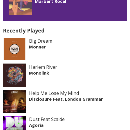
Marbert Rocel
Recently Played
Big Dream
Monner
Harlem River
Monolink
Help Me Lose My Mind
Disclosure Feat. London Grammar
Dust Feat Scalde
Agoria