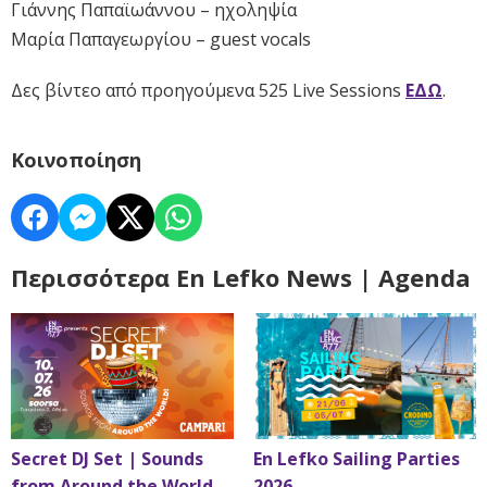
Γιάννης Παπαϊωάννου – ηχοληψία
Μαρία Παπαγεωργίου – guest vocals
Δες βίντεο από προηγούμενα 525 Live Sessions
ΕΔΩ
.
Κοινοποίηση
Περισσότερα En Lefko News | Agenda
Secret DJ Set | Sounds
En Lefko Sailing Parties
from Around the World
2026