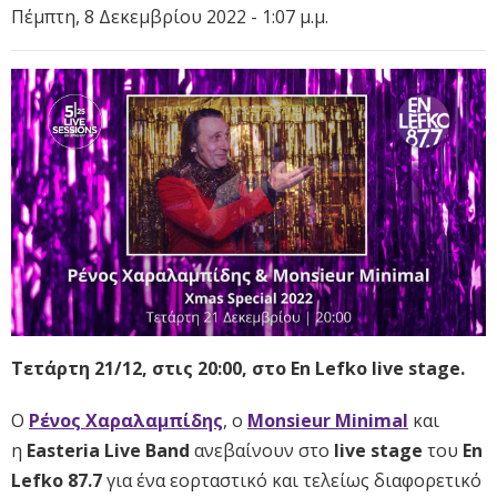
Πέμπτη, 8 Δεκεμβρίου 2022 - 1:07 μ.μ.
Τετάρτη 21/12, στις 20:00, στο En Lefko live stage.
Ο
Ρένος Χαραλαμπίδης
, ο
Monsieur Minimal
και
η
Easteria Live Band
ανεβαίνουν στο
live stage
του
En
Lefko 87.7
για ένα εορταστικό και τελείως διαφορετικό