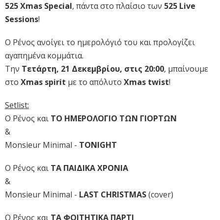
525 Xmas Special
, πάντα στο πλαίσιο των
525 Live
Sessions
!
Ο Ρένος ανοίγει το ημερολόγιό του και προλογίζει
αγαπημένα κομμάτια.
Την
Τετάρτη, 21 Δεκεμβρίου, στις 20:00
, μπαίνουμε
στο
Xmas spirit
με το απόλυτο
Xmas twist
!
Setlist:
Ο Ρένος και
ΤΟ ΗΜΕΡΟΛΟΓΙΟ ΤΩΝ ΓΙΟΡΤΩΝ
&
Monsieur Minimal -
TONIGHT
Ο Ρένος και
ΤΑ ΠΑΙΔΙΚΑ ΧΡΟΝΙΑ
&
Monsieur Minimal -
LAST CHRISTMAS
(cover)
Ο Ρένος και
ΤΑ ΦΟΙΤΗΤΙΚΑ ΠΑΡΤΙ