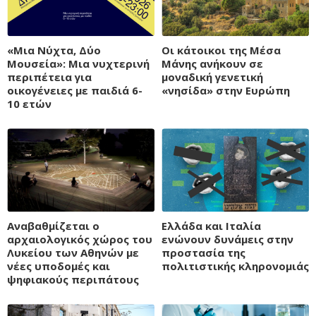
«Μια Νύχτα, Δύο
Οι κάτοικοι της Μέσα
Μουσεία»: Μια νυχτερινή
Μάνης ανήκουν σε
περιπέτεια για
μοναδική γενετική
οικογένειες με παιδιά 6-
«νησίδα» στην Ευρώπη
10 ετών
Αναβαθμίζεται ο
Ελλάδα και Ιταλία
αρχαιολογικός χώρος του
ενώνουν δυνάμεις στην
Λυκείου των Αθηνών με
προστασία της
νέες υποδομές και
πολιτιστικής κληρονομιάς
ψηφιακούς περιπάτους