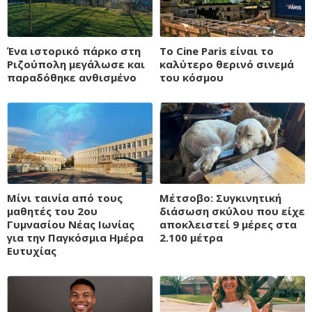
Ένα ιστορικό πάρκο στη
Το Cine Paris είναι το
Ριζούπολη μεγάλωσε και
καλύτερο θερινό σινεμά
παραδόθηκε ανθισμένο
του κόσμου
Μίνι ταινία από τους
Μέτσοβο: Συγκινητική
μαθητές του 2ου
διάσωση σκύλου που είχε
Γυμνασίου Νέας Ιωνίας
αποκλειστεί 9 μέρες στα
για την Παγκόσμια Ημέρα
2.100 μέτρα
Ευτυχίας