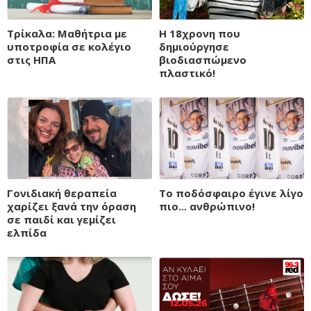
Τρίκαλα: Μαθήτρια με
Η 18χρονη που
υποτροφία σε κολέγιο
δημιούργησε
στις ΗΠΑ
βιοδιασπώμενο
πλαστικό!
Γονιδιακή θεραπεία
Το ποδόσφαιρο έγινε λίγο
χαρίζει ξανά την όραση
πιο... ανθρώπινο!
σε παιδί και γεμίζει
ελπίδα