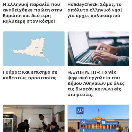
H ελληνική παραλία που
HolidayCheck: Σάμος, το
αναδείχθηκε πρώτη στην
απόλυτο ελληνικό νησί
Ευρώπη και δεύτερη
για αρχές καλοκαιριού
καλύτερη στον κόσμο!
Γυάρος: Και επίσημα σε
«ΕΞΥΠΗΡΕΤΩ»: Το νέο
καθεστώς προστασίας
ψηφιακό εργαλείο του
Δήμου Αθηναίων με όλες
τις δωρεάν κοινωνικές
υπηρεσίες.