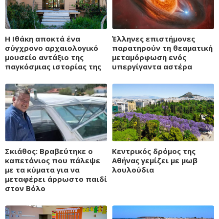
Η Ιθάκη αποκτά ένα
Έλληνες επιστήμονες
σύγχρονο αρχαιολογικό
παρατηρούν τη θεαματική
μουσείο αντάξιο της
μεταμόρφωση ενός
παγκόσμιας ιστορίας της
υπεργίγαντα αστέρα
Σκιάθος: Βραβεύτηκε ο
Κεντρικός δρόμος της
καπετάνιος που πάλεψε
Αθήνας γεμίζει με μωβ
με τα κύματα για να
λουλούδια
μεταφέρει άρρωστο παιδί
στον Βόλο