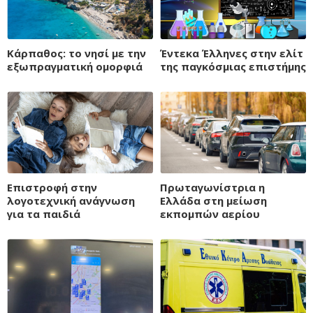
Κάρπαθος: το νησί με την
Έντεκα Έλληνες στην ελίτ
εξωπραγματική ομορφιά
της παγκόσμιας επιστήμης
Eπιστροφή στην
Πρωταγωνίστρια η
λογοτεχνική ανάγνωση
Ελλάδα στη μείωση
για τα παιδιά
εκπομπών αερίου