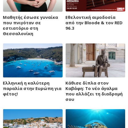
Μαθητής έσωσε γυναίκα
Εθελοντική αιμοδοσία
που πνιγόταν σε
από την Bloode & τον RED
εστιατόριο στη
96.3
Θεσσαλονίκη
Ελληνική η καλύτερη
Κάθισε δίπλα στον
παραλία στην Ευρώπη για
Καβάφη: Το νέο άγαλμα
φέτος!
που αλλάζει τη διαδρομή
σου