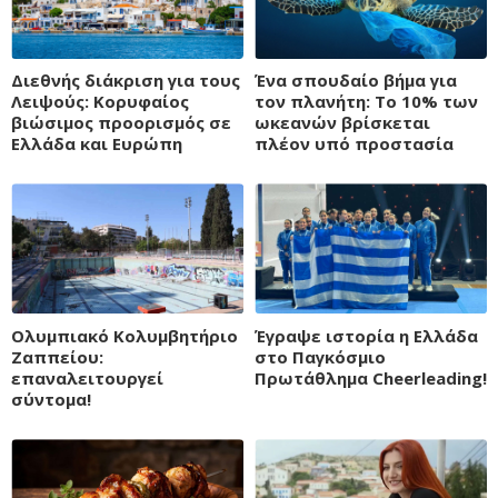
Διεθνής διάκριση για τους
Ένα σπουδαίο βήμα για
Λειψούς: Κορυφαίος
τον πλανήτη: Το 10% των
βιώσιμος προορισμός σε
ωκεανών βρίσκεται
Ελλάδα και Ευρώπη
πλέον υπό προστασία
Ολυμπιακό Κολυμβητήριο
Έγραψε ιστορία η Ελλάδα
Ζαππείου:
στο Παγκόσμιο
επαναλειτουργεί
Πρωτάθλημα Cheerleading!
σύντομα!