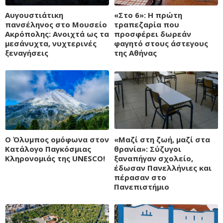
Αυγουστιάτικη
«Στο 6»: Η πρώτη
πανσέληνος στο Μουσείο
τραπεζαρία που
Ακρόπολης: Ανοιχτά ως τα
προσφέρει δωρεάν
μεσάνυχτα, νυχτερινές
φαγητό στους άστεγους
ξεναγήσεις
της Αθήνας
Ο Όλυμπος ομόφωνα στον
«Μαζί στη ζωή, μαζί στα
Κατάλογο Παγκόσμιας
θρανία»: Σύζυγοι
Κληρονομιάς της UNESCO!
ξαναπήγαν σχολείο,
έδωσαν Πανελλήνιες και
πέρασαν στο
Πανεπιστήμιο