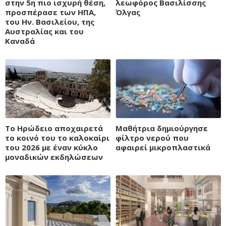
στην 5η πιο ισχυρή θέση,
λεωφόρος Βασιλίσσης
προσπέρασε των ΗΠΑ,
Όλγας
του Ην. Βασιλείου, της
Αυστραλίας και του
Καναδά
Το Ηρώδειο αποχαιρετά
Μαθήτρια δημιούργησε
το κοινό του το καλοκαίρι
φίλτρο νερού που
του 2026 με έναν κύκλο
αφαιρεί μικροπλαστικά
μοναδικών εκδηλώσεων