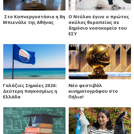
Στο Καπνεργοστάσιο η 8η
Ο Ντύλαν έγινε ο πρώτος
Μπιενάλε της Αθήνας
σκύλος θεραπείας σε
δημόσιο νοσοκομείο του
ΕΣΥ
Γαλάζιες Σημαίες 2026:
Νέο φεστιβάλ
Δεύτερη παγκοσμίως η
κινηματογράφου στο
Ελλάδα
Πήλιο!