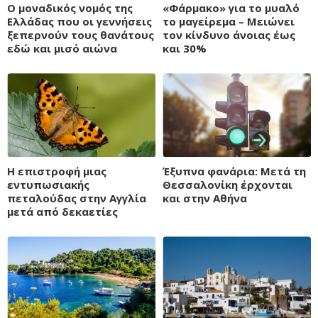
Ο μοναδικός νομός της
«Φάρμακο» για το μυαλό
Ελλάδας που οι γεννήσεις
το μαγείρεμα – Μειώνει
ξεπερνούν τους θανάτους
τον κίνδυνο άνοιας έως
εδώ και μισό αιώνα
και 30%
Η επιστροφή μιας
Έξυπνα φανάρια: Μετά τη
εντυπωσιακής
Θεσσαλονίκη έρχονται
πεταλούδας στην Αγγλία
και στην Αθήνα
μετά από δεκαετίες