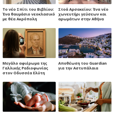
Το νέο Σπίτι του Βιβλίου:
Στοά Αρσακείου: Ένα νέο
Ένα θαυμάσιο νεοκλασικό
χωνευτήρι γεύσεων και
με θέα Ακρόπολη
αρωμάτων στην Αθήνα
Μεγάλο αφιέρωμα της
Αποθέωση του Guardian
Γαλλικής Ραδιοφωνίας
για την Αστυπάλαια
στον Οδυσσέα Ελύτη