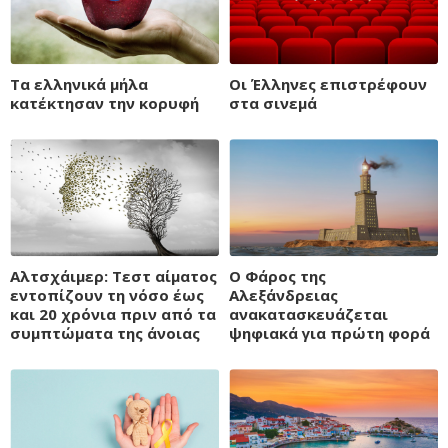
Τα ελληνικά μήλα
Οι Έλληνες επιστρέφουν
κατέκτησαν την κορυφή
στα σινεμά
Αλτσχάιμερ: Τεστ αίματος
Ο Φάρος της
εντοπίζουν τη νόσο έως
Αλεξάνδρειας
και 20 χρόνια πριν από τα
ανακατασκευάζεται
συμπτώματα της άνοιας
ψηφιακά για πρώτη φορά