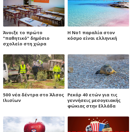
Άνοιξε το πρώτο
H Nο1 παραλία στον
"παθητικό" δημόσιο
κόσμο είναι ελληνική
σχολείο στη χώρα
500 νέα δέντρα στο Άλσος
Ρεκόρ 40 ετών για τις
Ιλισίων
γεννήσεις μεσογειακής
φώκιας στην Ελλάδα