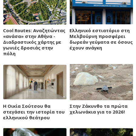
Cool Routes: Αναζητώντας
Ελληνικό εστιατόριο στη
«ανάσα» στην Αθήνα -
Μελβούρνη προσφέρει
Διαδραστικός χάρτης με
δωρεάν γεύματα σε όσους
γωνιές δροσιάς στην
έχουν ανάγκη
πόλη
Η Οικία Σούτσου θα
Στην Ζάκυνθο τα πρώτα
στεγάσει την ιστορία του
χελωνάκια για το 2026!
ελληνικού θεάτρου