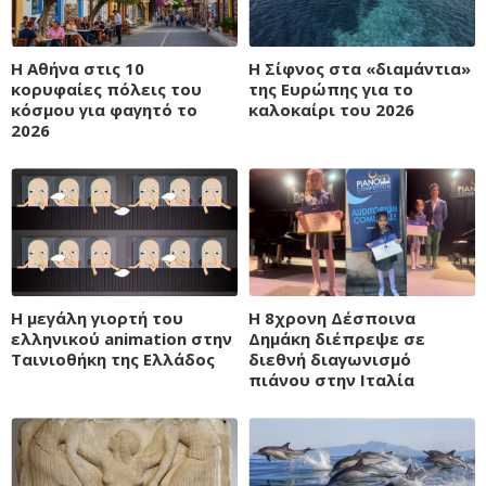
​​​​​​​Η Αθήνα στις 10
Η Σίφνος στα «διαμάντια»
κορυφαίες πόλεις του
της Ευρώπης για το
κόσμου για φαγητό το
καλοκαίρι του 2026
2026
H μεγάλη γιορτή του
Η 8χρονη Δέσποινα
ελληνικού animation στην
Δημάκη διέπρεψε σε
Ταινιοθήκη της Ελλάδος
διεθνή διαγωνισμό
πιάνου στην Ιταλία