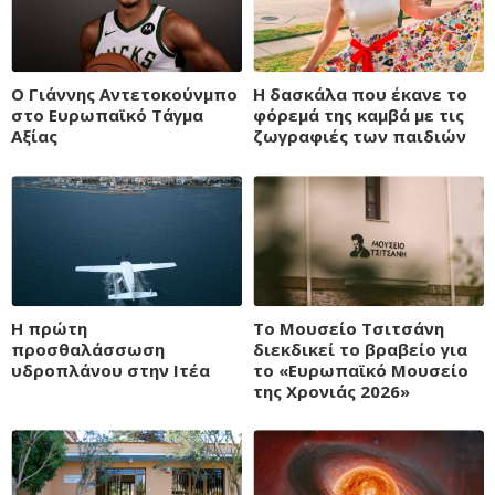
Ο Γιάννης Αντετοκούνμπο
Η δασκάλα που έκανε το
στο Ευρωπαϊκό Τάγμα
φόρεμά της καμβά με τις
Αξίας
ζωγραφιές των παιδιών
H πρώτη
Τo Μουσείο Τσιτσάνη
προσθαλάσσωση
διεκδικεί το βραβείο για
υδροπλάνου στην Ιτέα
το «Ευρωπαϊκό Μουσείο
της Χρονιάς 2026»