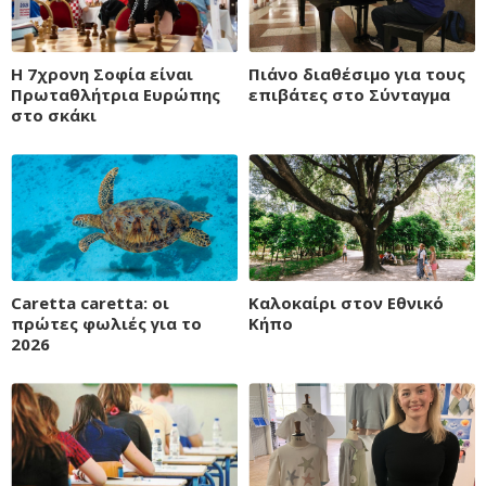
Η 7χρονη Σοφία είναι
Πιάνο διαθέσιμο για τους
Πρωταθλήτρια Ευρώπης
επιβάτες στο Σύνταγμα
στο σκάκι
Caretta caretta: οι
Καλοκαίρι στον Εθνικό
πρώτες φωλιές για το
Κήπο
2026