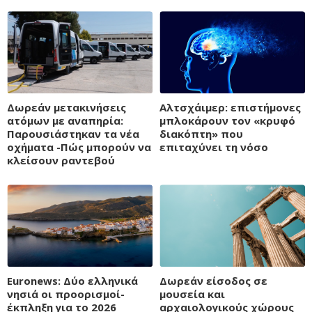
Δωρεάν μετακινήσεις
Αλτσχάιμερ: επιστήμονες
ατόμων με αναπηρία:
μπλοκάρουν τον «κρυφό
Παρουσιάστηκαν τα νέα
διακόπτη» που
οχήματα -Πώς μπορούν να
επιταχύνει τη νόσο
κλείσουν ραντεβού
Euronews: Δύο ελληνικά
Δωρεάν είσοδος σε
νησιά οι προορισμοί-
μουσεία και
έκπληξη για το 2026
αρχαιολογικούς χώρους