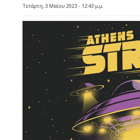
Τετάρτη, 3 Μαΐου 2023 - 12:43 μ.μ.