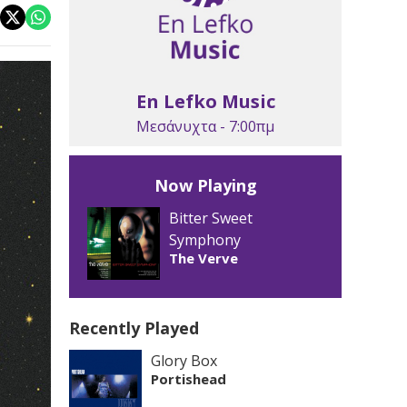
En Lefko Music
Μεσάνυχτα - 7:00πμ
Now Playing
Bitter Sweet
Symphony
The Verve
Recently Played
Glory Box
Portishead