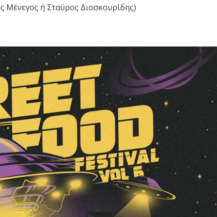
της Μένεγος ή Σταύρος Διοσκουρίδης)