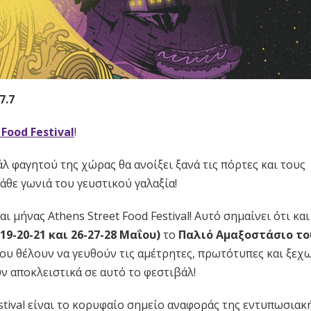
7.7
 Food Festival
!
λ φαγητού της χώρας θα ανοίξει ξανά τις πόρτες και τους
άθε γωνιά του γευστικού γαλαξία!
ι μήνας Athens Street Food Festival! Αυτό σημαίνει ότι και
19-20-21 και 26-27-28 Μαΐου)
το
Παλιό Αμαξοστάσιο το
 που θέλουν να γευθούν τις αμέτρητες, πρωτότυπες και ξεχ
ν αποκλειστικά σε αυτό το φεστιβάλ!
estival είναι το κορυφαίο σημείο αναφοράς της εντυπωσιακ