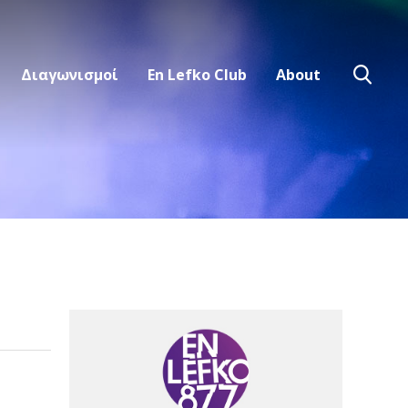
Διαγωνισμοί
En Lefko Club
About