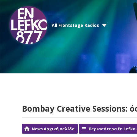
All Frontstage Radios
Bombay Creative Sessions: ό
News Αρχική σελίδα
Περισσότερα En Lefko