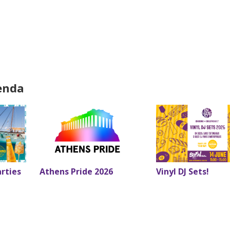
enda
arties
Athens Pride 2026
Vinyl DJ Sets!