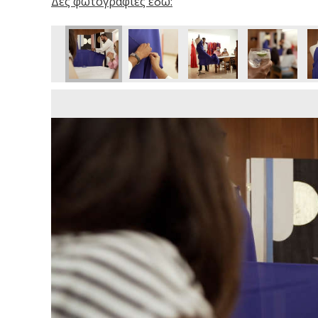
Δες φωτογραφίες εδώ: