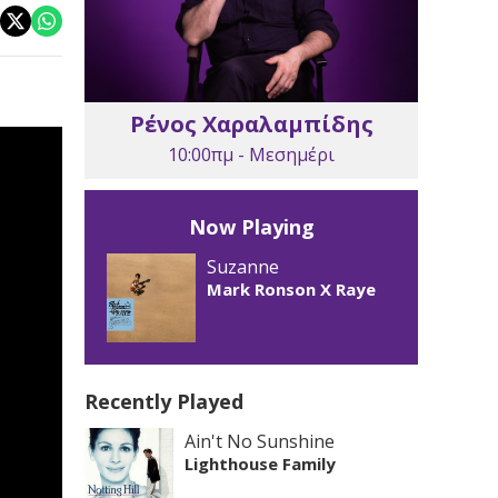
Ρένος Χαραλαμπίδης
10:00πμ - Μεσημέρι
Now Playing
Suzanne
Mark Ronson X Raye
Recently Played
Ain't No Sunshine
Lighthouse Family