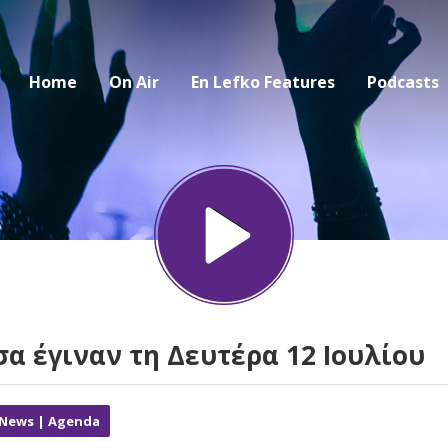
Home
On Air
En Lefko Features
Podcasts
σα έγιναν τη Δευτέρα 12 Ιουλίου
 News | Agenda