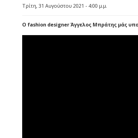
Τρίτη, 31 Αυγούστου 2021 - 4:00 μ.μ.
O fashion designer Άγγελος Μπράτης μάς υπο