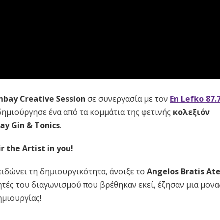
bay Creative Session
σε συνεργασία με τον
Εn Lefko 87.
ημιούργησε ένα από τα κομμάτια της φετινής
κολεξιόν
y Gin & Tonics
.
ir the Artist in you!
ιδώνει τη δημιουργικότητα, άνοιξε το
Angelos Bratis Ate
κητές του διαγωνισμού που βρέθηκαν εκεί, έζησαν μια μον
ημιουργίας!