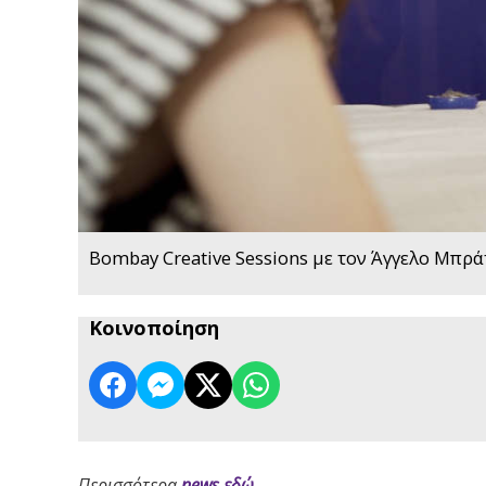
Bombay Creative Sessions με τον Άγγελο Μπρά
Κοινοποίηση
Περισσότερα
news εδώ