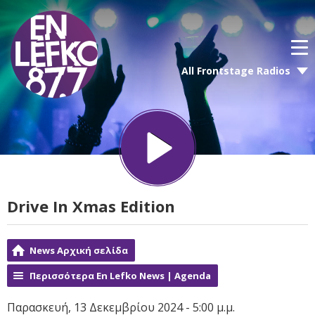
All Frontstage Radios
Drive In Xmas Edition
News Αρχική σελίδα
Περισσότερα En Lefko News | Agenda
Παρασκευή, 13 Δεκεμβρίου 2024 - 5:00 μ.μ.