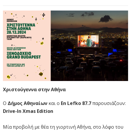
Χριστούγεννα στην Αθήνα
Ο
Δήμος Αθηναίων
και ο
En Lefko 87.7
παρουσιάζουν:
Drive-In Xmas Edition
Μία προβολή με θέα τη γιορτινή Αθήνα, στο λόφο του