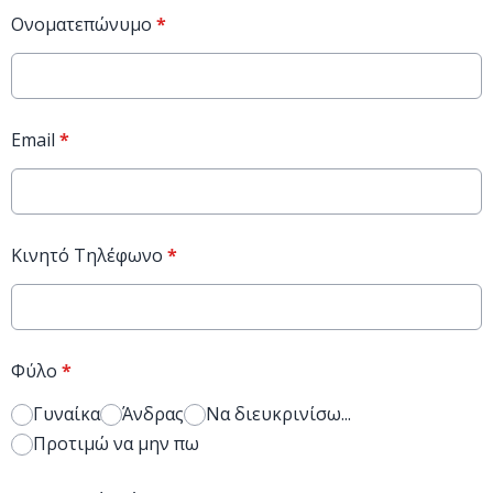
Ονοματεπώνυμο
*
Email
*
Κινητό Τηλέφωνο
*
Φύλο
*
Γυναίκα
Άνδρας
Να διευκρινίσω...
Προτιμώ να μην πω