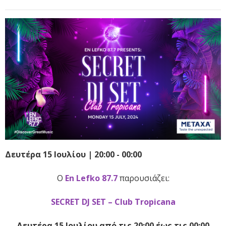
Δευτέρα 15 Ιουλίου | 20:00 - 00:00
Ο
En Lefko 87.7
παρουσιάζει:
SECRET DJ SET – Club Tropicana
Δευτέρα 15 Ιουλίου από τις 20:00 έως τις 00:00