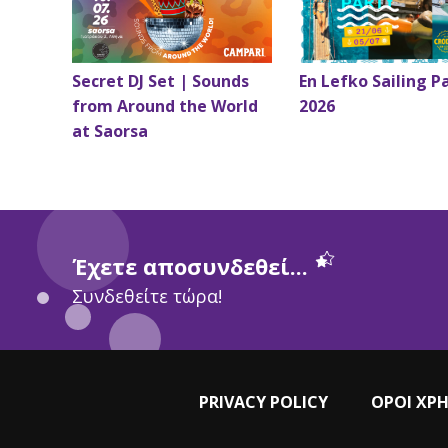
Secret DJ Set | Sounds
En Lefko Sailing P
from Around the World
2026
at Saorsa
Έχετε αποσυνδεθεί...
Συνδεθείτε τώρα!
PRIVACY POLICY
ΟΡΟΙ ΧΡ