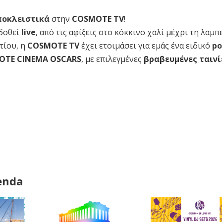
ποκλειστικά
στην
COSMOTE TV
!
δοθεί
live
, από τις αφίξεις στο κόκκινο χαλί μέχρι τη λαμπ
ρτίου, η
COSMOTE TV
έχει ετοιμάσει για εμάς ένα ειδικό
po
OTE CINEMA OSCARS
, με επιλεγμένες
βραβευμένες ταιν
enda