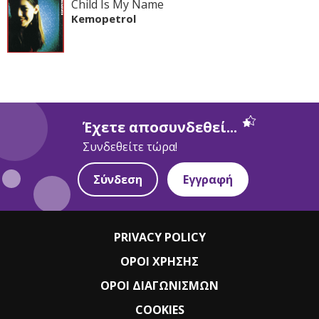
Child Is My Name
Kemopetrol
Έχετε αποσυνδεθεί...
Συνδεθείτε τώρα!
Σύνδεση
Εγγραφή
PRIVACY POLICY
ΟΡΟΙ ΧΡΗΣΗΣ
ΟΡΟΙ ΔΙΑΓΩΝΙΣΜΩΝ
COOKIES