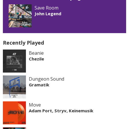
Save Room
John Legend
Recently Played
Beanie
Chezile
Dungeon Sound
Gramatik
Move
Adam Port, Stryv, Keinemusik