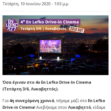
Τετάρτη, 10 Ιουνίου 2020 - 1:03 μ.μ.
Όσα έγιναν στο 4o En Lefko Drive-In Cinema
(Τετάρτη 3/6, Λυκαβηττός).
Για
4η συνεχόμενη χρονιά
, πήγαμε μαζί στο
En Lefko
Drive-in Cinema
! Ανεβήκαμε στον
Λυκαβηττό
, είδαμε