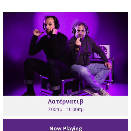
Λατέρνατιβ
7:00πμ - 10:00πμ
Now Playing