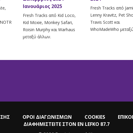
Ιανουάριος 2025
te,
Fresh Tracks από Jami
Lenny Kravitz, Pet Sh
Fresh Tracks από Kid Loco,
 ANOTR
Travis Scott και
Kid Moxie, Monkey Safari,
WhoMadeWho μεταξύ
Roisin Murphy και Warhaus
μεταξύ άλλων.
ΗΣΗΣ
ΟΡΟΙ ΔΙΑΓΩΝΙΣΜΩΝ
COOKIES
ΕΠΙΚΟ
ΔΙΑΦΗΜΙΣΤΕΙΤΕ ΣΤΟΝ EN LEFKO 87.7