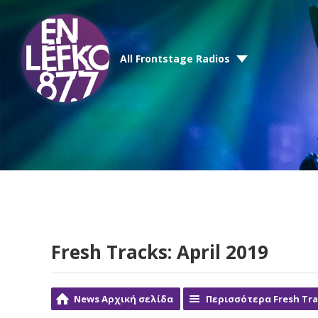
All Frontstage Radios
Fresh Tracks: April 2019
News Αρχική σελίδα
Περισσότερα Fresh Tra