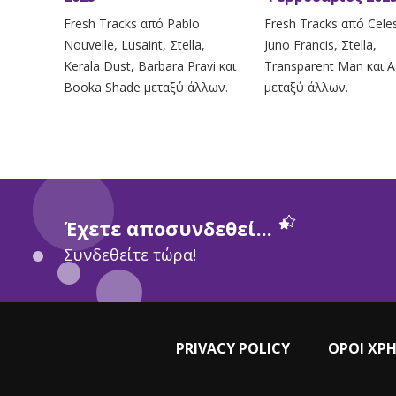
Fresh Tracks από Pablo
Fresh Tracks από Celes
Nouvelle, Lusaint, Σtella,
Juno Francis, Σtella,
Kerala Dust, Barbara Pravi και
Transparent Man και
Booka Shade μεταξύ άλλων.
μεταξύ άλλων.
Έχετε αποσυνδεθεί...
Συνδεθείτε τώρα!
PRIVACY POLICY
ΟΡΟΙ ΧΡ