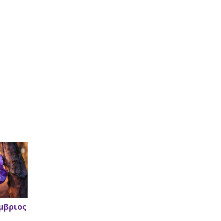
έμβριος