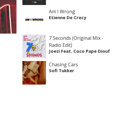
Am I Wrong
Etienne De Crecy
7 Seconds (Original Mix -
Radio Edit)
Joezi Feat. Coco Pape Diouf
Chasing Cars
Sofi Tukker