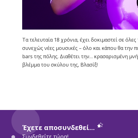
Τα τελευταία 18 χρόνια, έχει δοκιμαστεί σε όλες
συνεχώς νέες μουσικές – όλο και κάπου θα την π
bars της πόλης. Διαθέτει την… κρασαρισμένη μνή
βλέμμα του σκύλου της, Βλασίξ!
Έχετε αποσυνδεθεί...
Συνδεθείτε τώρα!