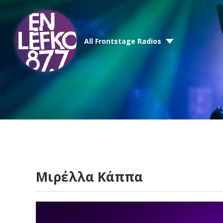
All Frontstage Radios
Μιρέλλα Κάππα