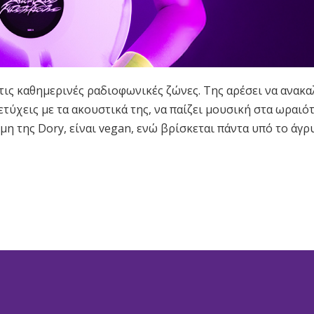
 τις καθημερινές ραδιοφωνικές ζώνες. Της αρέσει να ανακα
ετύχεις με τα ακουστικά της, να παίζει μουσική στα ωραιό
μη της Dory, είναι vegan, ενώ βρίσκεται πάντα υπό το άγ