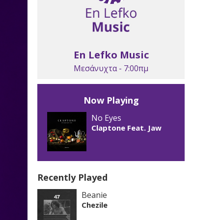
En Lefko Music
Μεσάνυχτα - 7:00πμ
Now Playing
No Eyes
Claptone Feat. Jaw
Recently Played
Beanie
Chezile