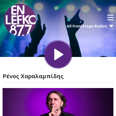
All Frontstage Radios
Ρένος Χαραλαμπίδης