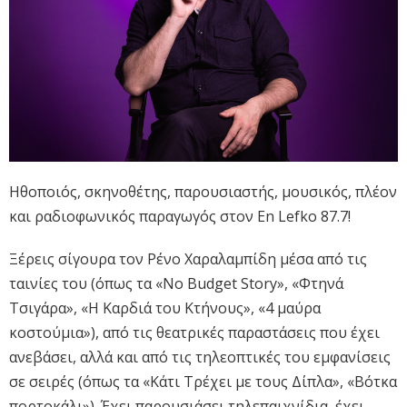
Ηθοποιός, σκηνοθέτης, παρουσιαστής, μουσικός, πλέον
και ραδιοφωνικός παραγωγός στον En Lefko 87.7!
Ξέρεις σίγουρα τον Ρένο Χαραλαμπίδη μέσα από τις
ταινίες του (όπως τα «No Budget Story», «Φτηνά
Τσιγάρα», «Η Καρδιά του Κτήνους», «4 μαύρα
κοστούμια»), από τις θεατρικές παραστάσεις που έχει
ανεβάσει, αλλά και από τις τηλεοπτικές του εμφανίσεις
σε σειρές (όπως τα «Κάτι Τρέχει με τους Δίπλα», «Βότκα
πορτοκάλι»). Έχει παρουσιάσει τηλεπαιχνίδια, έχει