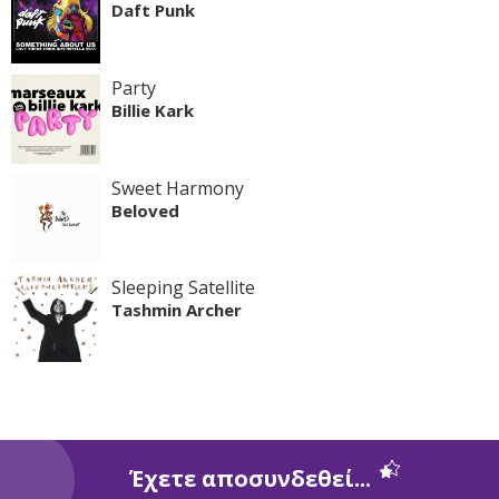
Daft Punk
Party
Billie Kark
Sweet Harmony
Beloved
Sleeping Satellite
Tashmin Archer
Έχετε αποσυνδεθεί...