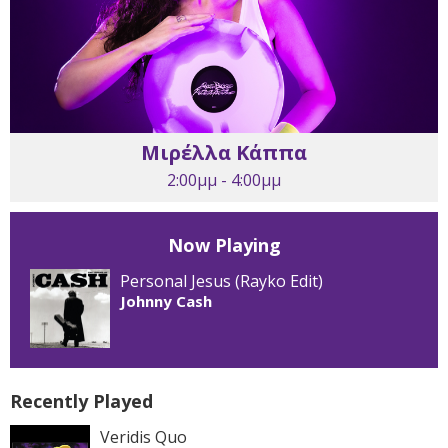
Μιρέλλα Κάππα
2:00μμ - 4:00μμ
Now Playing
Personal Jesus (Rayko Edit)
Johnny Cash
Recently Played
Veridis Quo