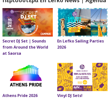
Περισσότερα En Lefko News | Agenda
Secret DJ Set | Sounds
En Lefko Sailing Parties
from Around the World
2026
at Saorsa
Athens Pride 2026
Vinyl DJ Sets!