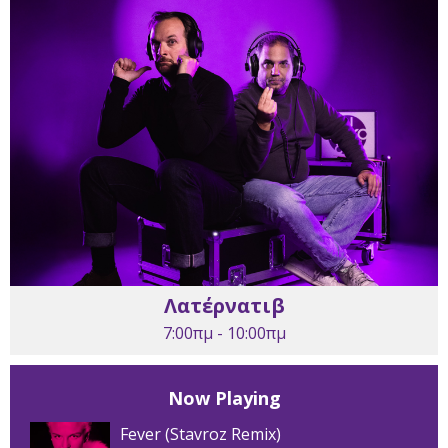
Λατέρνατιβ
7:00πμ - 10:00πμ
Now Playing
Fever (Stavroz Remix)