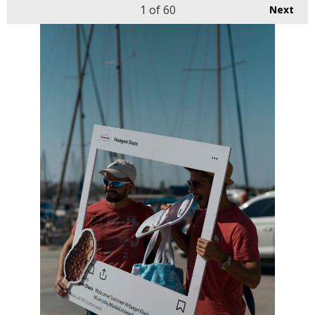
1
of 60
Next