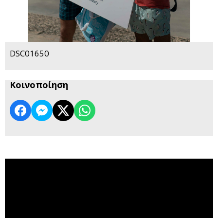
DSC01650
Κοινοποίηση