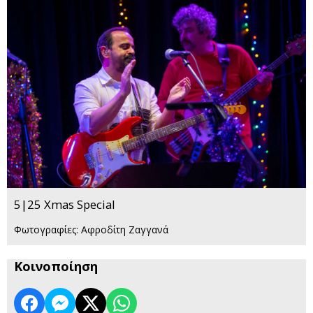
5|25 Xmas Special
Φωτογραφίες: Αφροδίτη Ζαγγανά
Κοινοποίηση