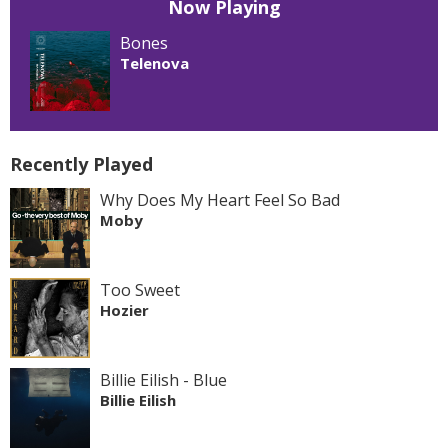
Now Playing
Bones
Telenova
Recently Played
Why Does My Heart Feel So Bad
Moby
Too Sweet
Hozier
Billie Eilish - Blue
Billie Eilish