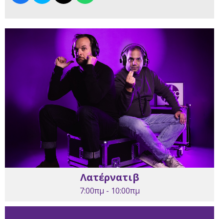
Λατέρνατιβ
7:00πμ - 10:00πμ