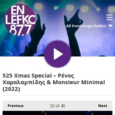
All Frontstage Radios
525 Xmas Special – Ρένος
Χαραλαμπίδης & Monsieur Minimal
(2022)
32
of 40
Previous
Next