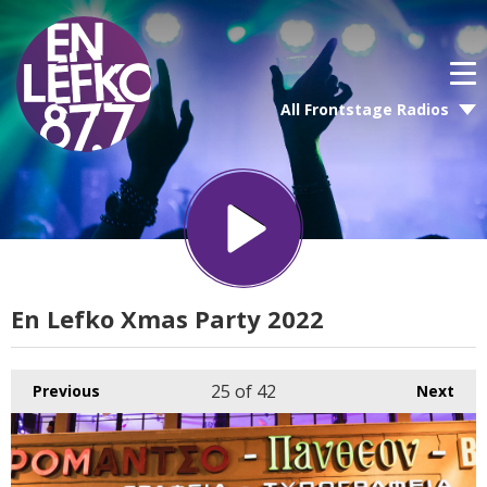
All Frontstage Radios
En Lefko Xmas Party 2022
25
of 42
Previous
Next