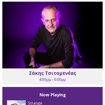
Σάκης Τσιτομενέας
4:00μμ - 6:00μμ
Now Playing
Strange