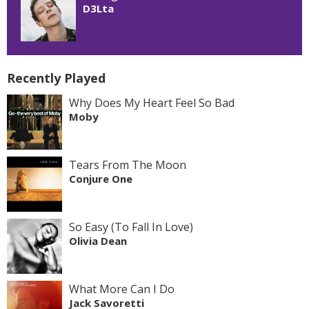
D3Lta
Recently Played
Why Does My Heart Feel So Bad
Moby
Tears From The Moon
Conjure One
So Easy (To Fall In Love)
Olivia Dean
What More Can I Do
Jack Savoretti