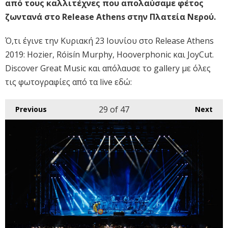
από τους καλλιτέχνες που απολαύσαμε φέτος
ζωντανά στο Release Athens στην Πλατεία Νερού.
Ό,τι έγινε την Κυριακή 23 Ιουνίου στο Release Athens
2019: Hozier, Róisín Murphy, Hooverphonic και JoyCut.
Discover Great Music και απόλαυσε το gallery με όλες
τις φωτογραφίες από τα live εδώ:
29
of 47
Previous
Next