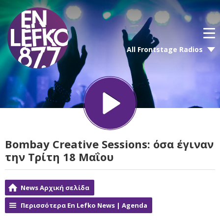
All Frontstage Radios
Bombay Creative Sessions: όσα έγιναν
την Τρίτη 18 Μαΐου
News Αρχική σελίδα
Περισσότερα En Lefko News | Agenda