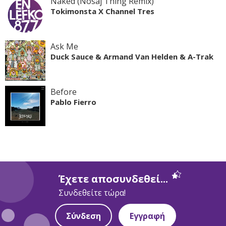
Naked (Nosaj Thing Remix)
Tokimonsta X Channel Tres
Ask Me
Duck Sauce & Armand Van Helden & A-Trak
Before
Pablo Fierro
Έχετε αποσυνδεθεί...
Συνδεθείτε τώρα!
Σύνδεση
Εγγραφή