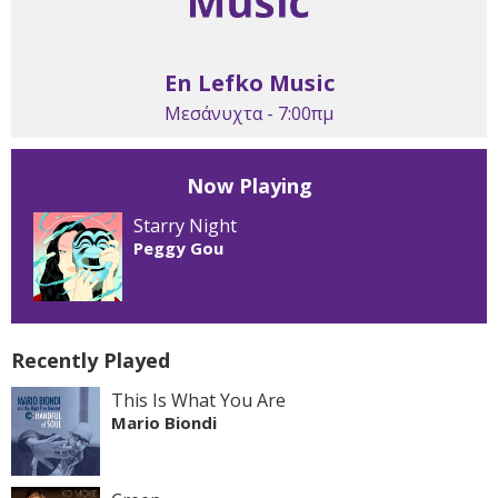
En Lefko Music
Μεσάνυχτα - 7:00πμ
Now Playing
Starry Night
Peggy Gou
Recently Played
This Is What You Are
Mario Biondi