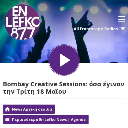
All Frontstage Radios
Bombay Creative Sessions: όσα έγιναν
την Τρίτη 18 Μαΐου
News Αρχική σελίδα
Περισσότερα En Lefko News | Agenda