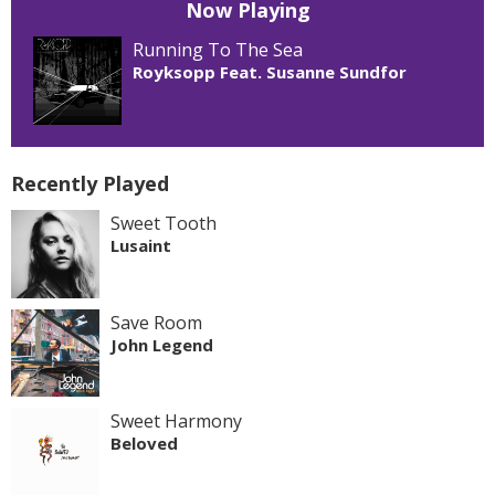
Now Playing
Running To The Sea
Royksopp Feat. Susanne Sundfor
Recently Played
Sweet Tooth
Lusaint
Save Room
John Legend
Sweet Harmony
Beloved