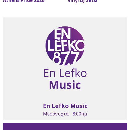
Athens Pride 2026
Vinyl DJ Sets!
En Lefko Music
Μεσάνυχτα - 8:00πμ