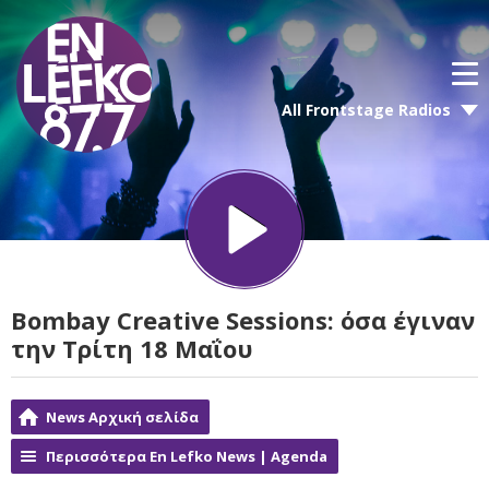
All Frontstage Radios
Bombay Creative Sessions: όσα έγιναν
την Τρίτη 18 Μαΐου
News Αρχική σελίδα
Περισσότερα En Lefko News | Agenda