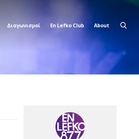
Διαγωνισμοί
En Lefko Club
About