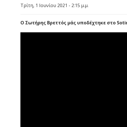
Τρίτη, 1 Ιουνίου 2021 - 2:15 μ.μ.
Ο Σωτήρης Βρεττός μάς υποδέχτηκε στο Sotir