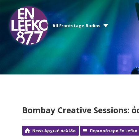
All Frontstage Radios
Bombay Creative Sessions: ό
News Αρχική σελίδα
Περισσότερα En Lefko