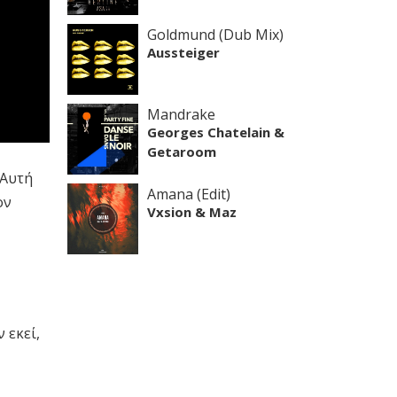
Goldmund (Dub Mix)
Aussteiger
Mandrake
Georges Chatelain &
Getaroom
 Αυτή
Amana (Edit)
ον
Vxsion & Maz
 εκεί,