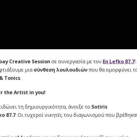
ay Creative Session
σε συνεργασία με τον
Εn Lefko 87.7
!
 φτιάξουμε μια
σύνθεση λουλουδιών
που θα ομορφύνει τ
& Tonics
.
ir the Artist in you!
ιδώνει τη δημιουργικότητα, άνοιξε το
Sotiris
ko 87.7
. Οι τυχεροί νικητές του διαγωνισμού που βρέθηκαν