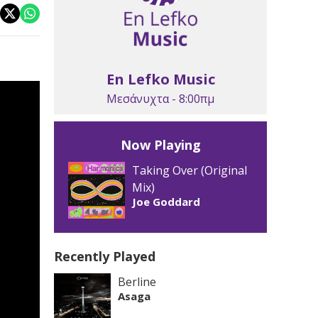
En Lefko Music
Μεσάνυχτα - 8:00πμ
Now Playing
Taking Over (Original
Mix)
Joe Goddard
Recently Played
Berline
Asaga