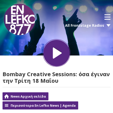
All Frontstage Radios
Bombay Creative Sessions: όσα έγιναν
την Τρίτη 18 Μαΐου
News Αρχική σελίδα
Περισσότερα En Lefko News | Agenda