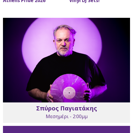
Athens Pride 2026
Vinyl DJ Sets!
Σπύρος Παγιατάκης
Μεσημέρι - 2:00μμ