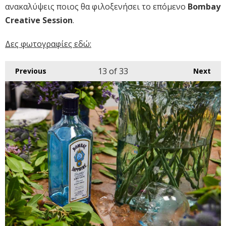
ανακαλύψεις ποιος θα φιλοξενήσει το επόμενο
Bombay
Creative Session
.
Δες φωτογραφίες εδώ:
13
of 33
Previous
Next