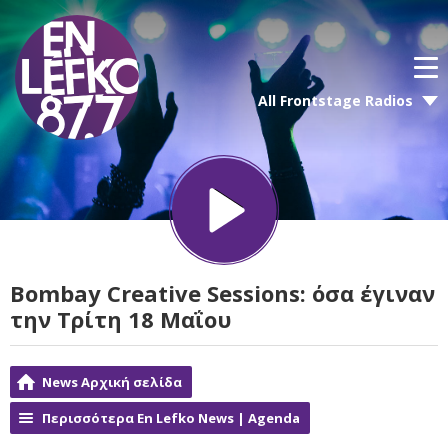
All Frontstage Radios
Bombay Creative Sessions: όσα έγιναν
την Τρίτη 18 Μαΐου
News Αρχική σελίδα
Περισσότερα En Lefko News | Agenda