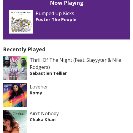
Now Playing
Pumped Up Kicks
Foster The People
Recently Played
Thrill Of The Night (Feat. Slayyyter & Nile
Rodgers)
Sebastien Tellier
Loveher
Romy
Ain't Nobody
Chaka Khan