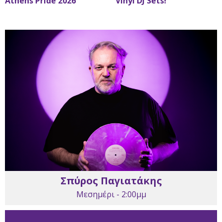
Athens Pride 2026
Vinyl DJ Sets!
Σπύρος Παγιατάκης
Μεσημέρι - 2:00μμ