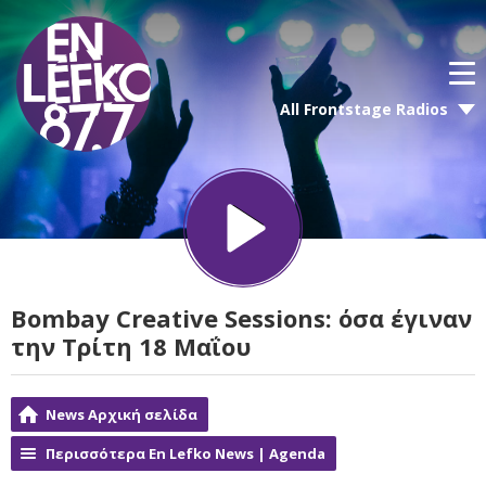
All Frontstage Radios
Bombay Creative Sessions: όσα έγιναν
την Τρίτη 18 Μαΐου
News Αρχική σελίδα
Περισσότερα En Lefko News | Agenda