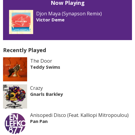
Now Playing
Djon Maya (Synapson Remix)
Victor Deme
Recently Played
The Door
Teddy Swims
Crazy
Gnarls Barkley
Anisopedi Disco (Feat. Kalliopi Mitropoulou)
Pan Pan