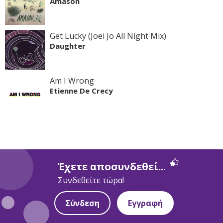
Amason
Get Lucky (Joei Jo All Night Mix)
Daughter
Am I Wrong
Etienne De Crecy
Έχετε αποσυνδεθεί...
Συνδεθείτε τώρα!
Σύνδεση
Εγγραφή