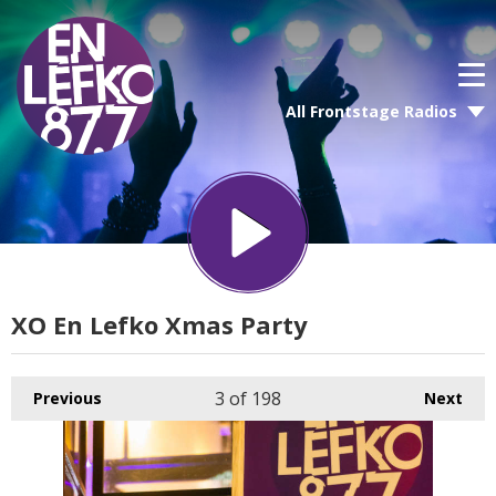
All Frontstage Radios
XO En Lefko Xmas Party
3
of 198
Previous
Next