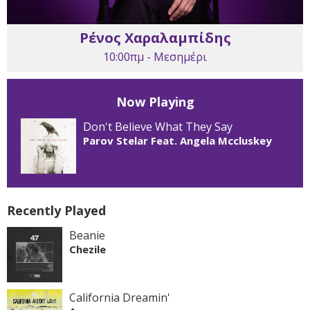
Ρένος Χαραλαμπίδης
10:00πμ - Μεσημέρι
Now Playing
Don't Believe What They Say
Parov Stelar Feat. Angela Mccluskey
Recently Played
Beanie
Chezile
California Dreamin'