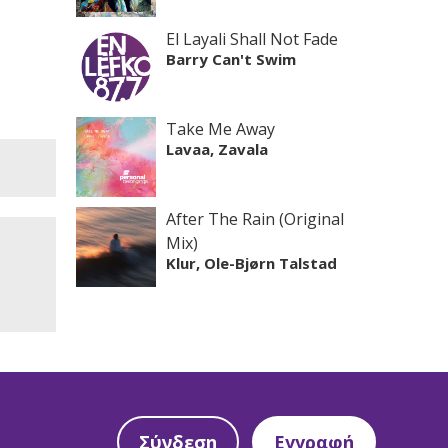
El Layali Shall Not Fade
Barry Can't Swim
Take Me Away
Lavaa, Zavala
After The Rain (Original
Mix)
Klur, Ole-Bjørn Talstad
Σύνδεση
Εγγραφή