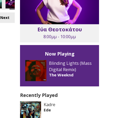
Next
Εύα Θεοτοκάτου
8:00μμ - 10:00μμ
Now Playing
Blinding Lights (Mass
Digital Remix)
The Weeknd
Recently Played
Kadre
Ede