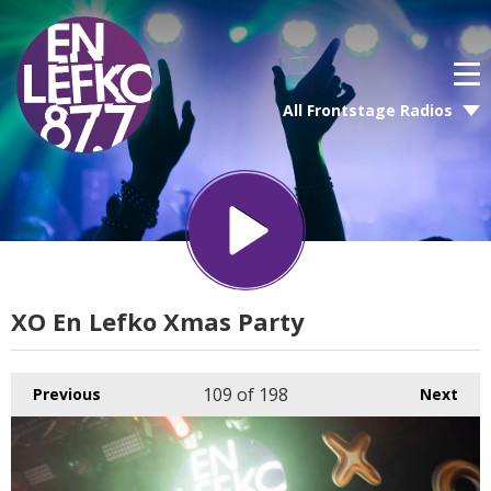
All Frontstage Radios
XO En Lefko Xmas Party
109
of 198
Previous
Next