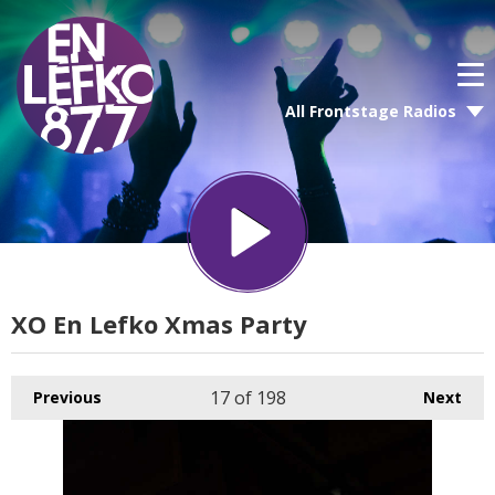
All Frontstage Radios
XO En Lefko Xmas Party
17
of 198
Previous
Next