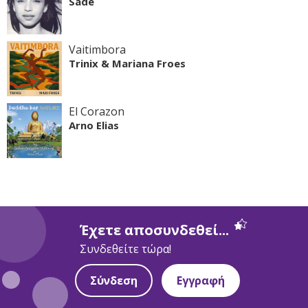
Sade
Vaitimbora
Trinix & Mariana Froes
El Corazon
Arno Elias
Έχετε αποσυνδεθεί...
Συνδεθείτε τώρα!
Σύνδεση
Εγγραφή