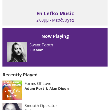
En Lefko Music
2:00μμ - Μεσάνυχτα
Now Playing
Sweet Tooth
Lusaint
Recently Played
Forms Of Love
Adam Port & Alan Dixon
Smooth Operator