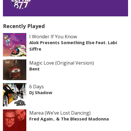
Recently Played
I Wonder If You Know
Alok Presents Something Else Feat. Labi
Siffre
Magic Love (Original Version)
Bent
6 Days
Dj Shadow
Marea (We’ve Lost Dancing)
Fred Again.. & The Blessed Madonna