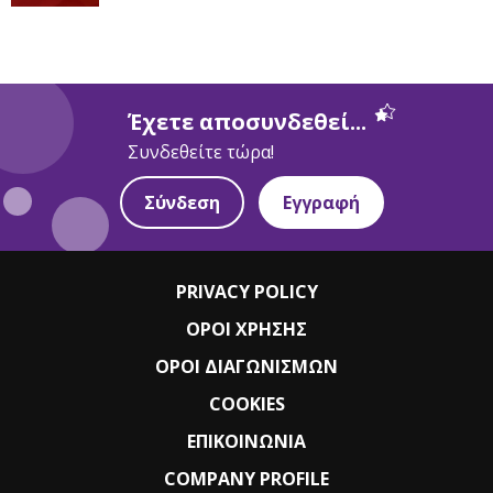
Έχετε αποσυνδεθεί...
Συνδεθείτε τώρα!
Σύνδεση
Εγγραφή
PRIVACY POLICY
ΟΡΟΙ ΧΡΗΣΗΣ
ΟΡΟΙ ΔΙΑΓΩΝΙΣΜΩΝ
COOKIES
ΕΠΙΚΟΙΝΩΝΙΑ
COMPANY PROFILE