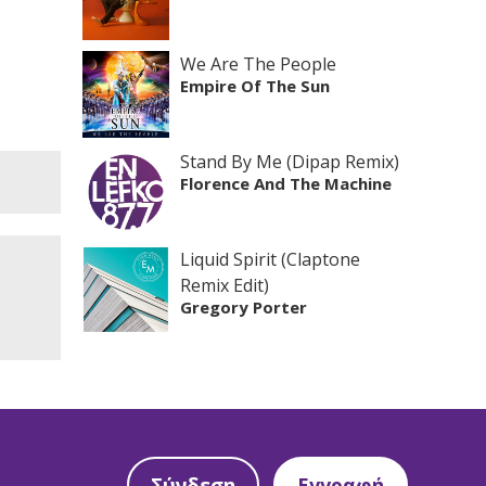
We Are The People
Empire Of The Sun
Stand By Me (Dipap Remix)
Florence And The Machine
Liquid Spirit (Claptone
Remix Edit)
Gregory Porter
Σύνδεση
Εγγραφή