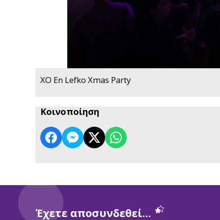
XO En Lefko Xmas Party
Κοινοποίηση
Έχετε αποσυνδεθεί...