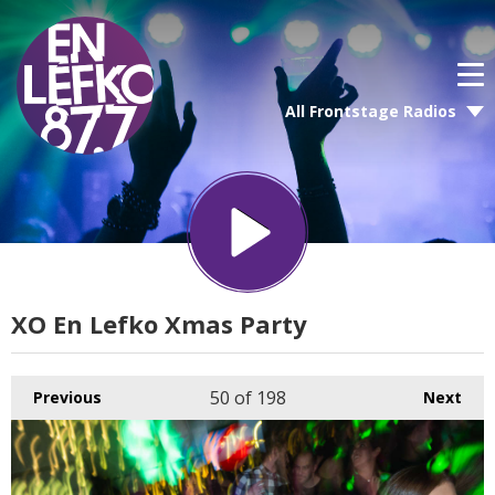
All Frontstage Radios
XO En Lefko Xmas Party
50
of 198
Previous
Next