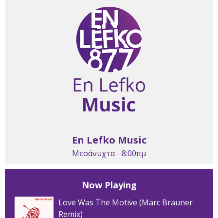
En Lefko Music
Μεσάνυχτα - 8:00πμ
Now Playing
Love Was The Motive (Marc Brauner
Remix)