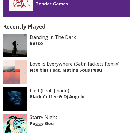
Tender Games
Recently Played
Dancing In The Dark
Besso
Love Is Everywhere (Satin Jackets Remix)
Nteibint Feat. Matina Sous Peau
Lost (Feat. Jinadu)
Black Coffee & Dj Angelo
Starry Night
Peggy Gou