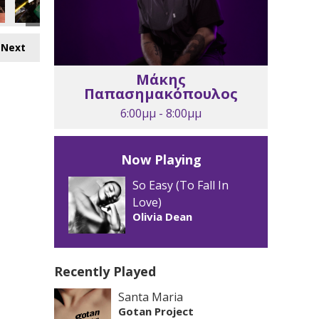
Next
Μάκης
Παπασημακόπουλος
6:00μμ - 8:00μμ
Now Playing
So Easy (To Fall In
Love)
Olivia Dean
Recently Played
Santa Maria
Gotan Project