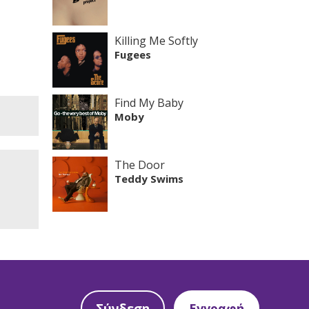
Killing Me Softly
Fugees
Find My Baby
Moby
The Door
Teddy Swims
Σύνδεση
Εγγραφή