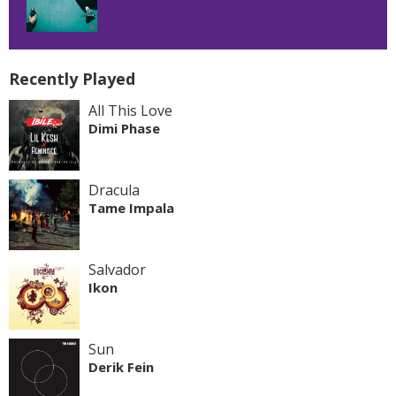
Recently Played
All This Love
Dimi Phase
Dracula
Tame Impala
Salvador
Ikon
Sun
Derik Fein